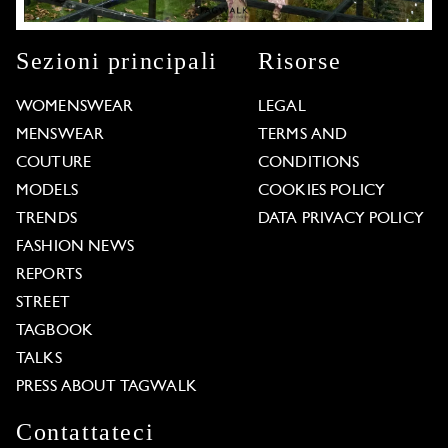
Sezioni principali
Risorse
WOMENSWEAR
LEGAL
MENSWEAR
TERMS AND
COUTURE
CONDITIONS
MODELS
COOKIES POLICY
TRENDS
DATA PRIVACY POLICY
FASHION NEWS
REPORTS
STREET
TAGBOOK
TALKS
PRESS ABOUT TAGWALK
Contattateci