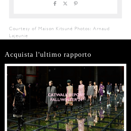
Courtesy of Maison Kitsuné Photos: Arnaud
Lajeunie
Acquista l'ultimo rapporto