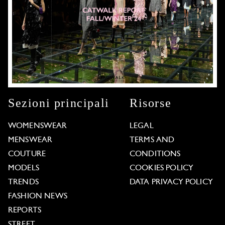
Sezioni principali
Risorse
WOMENSWEAR
LEGAL
MENSWEAR
TERMS AND
COUTURE
CONDITIONS
MODELS
COOKIES POLICY
TRENDS
DATA PRIVACY POLICY
FASHION NEWS
REPORTS
STREET