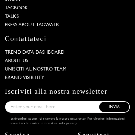
TAGBOOK
TALKS
PRESS ABOUT TAGWALK
Contattateci
TREND DATA DASHBOARD
ABOUT US
UNISCITI AL NOSTRO TEAM
BRAND VISIBILITY
Iscriviti alla nostra newsletter
INVIA
Iscrivendoti accetti di ricevere le nostre newsletter. Per ulteriori informazioni,
consultare la nostra
Informativa sulla privacy
.
Scarica
Seguiteci