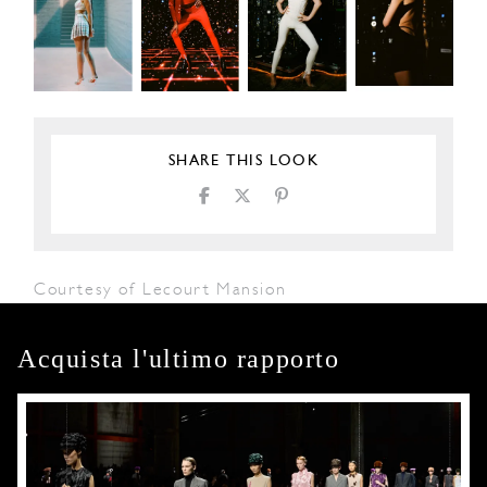
SHARE THIS LOOK
Courtesy of Lecourt Mansion
Acquista l'ultimo rapporto