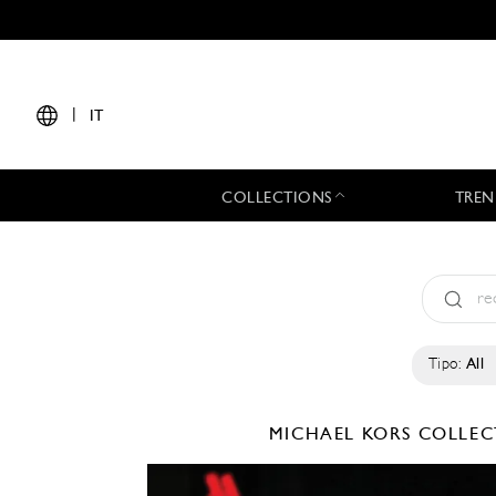
|
IT
COLLECTIONS
TREN
Tipo:
All
MICHAEL KORS COLLE