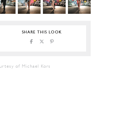
SHARE THIS LOOK
urtesy of Michael Kors