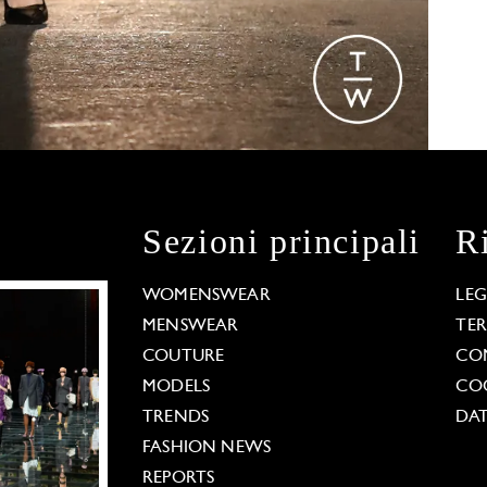
Sezioni principali
R
WOMENSWEAR
LE
MENSWEAR
TE
COUTURE
CO
MODELS
COO
TRENDS
DAT
FASHION NEWS
REPORTS