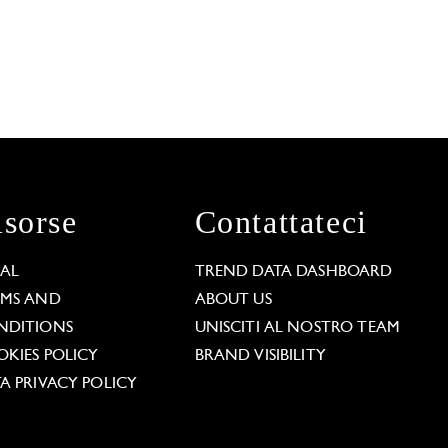
isorse
Contattateci
GAL
TREND DATA DASHBOARD
RMS AND
ABOUT US
NDITIONS
UNISCITI AL NOSTRO TEAM
KIES POLICY
BRAND VISIBILITY
A PRIVACY POLICY