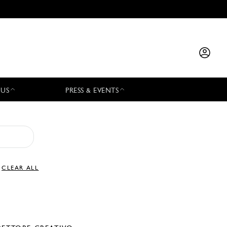
 US
PRESS & EVENTS
CLEAR ALL