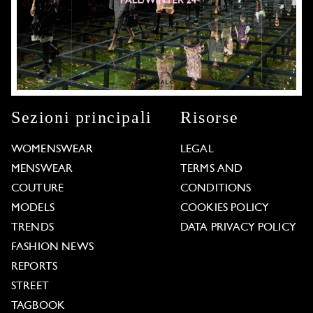
Sezioni principali
Risorse
WOMENSWEAR
LEGAL
MENSWEAR
TERMS AND
COUTURE
CONDITIONS
MODELS
COOKIES POLICY
TRENDS
DATA PRIVACY POLICY
FASHION NEWS
REPORTS
STREET
TAGBOOK