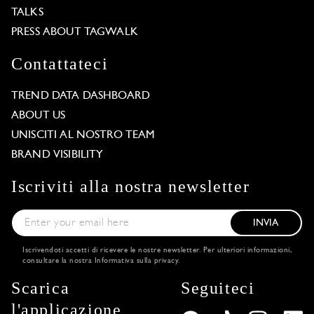
TALKS
PRESS ABOUT TAGWALK
Contattateci
TREND DATA DASHBOARD
ABOUT US
UNISCITI AL NOSTRO TEAM
BRAND VISIBILITY
Iscriviti alla nostra newsletter
INVIA
Iscrivendoti accetti di ricevere le nostre newsletter. Per ulteriori informazioni,
consultare la nostra
Informativa sulla privacy
.
Scarica
Seguiteci
l'applicazione