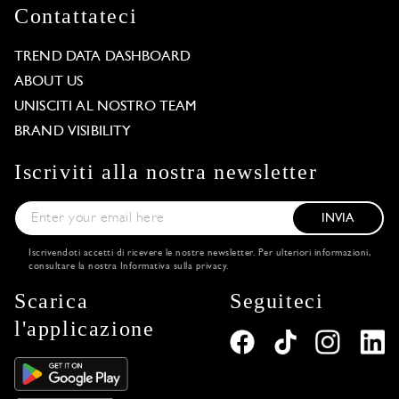
Contattateci
TREND DATA DASHBOARD
ABOUT US
UNISCITI AL NOSTRO TEAM
BRAND VISIBILITY
Iscriviti alla nostra newsletter
INVIA
Iscrivendoti accetti di ricevere le nostre newsletter. Per ulteriori informazioni,
consultare la nostra
Informativa sulla privacy
.
Scarica
Seguiteci
l'applicazione