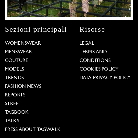
Sezioni principali
Risorse
WOMENSWEAR
LEGAL
MENSWEAR
TERMS AND
COUTURE
CONDITIONS
MODELS
COOKIES POLICY
TRENDS
DATA PRIVACY POLICY
FASHION NEWS
REPORTS
STREET
TAGBOOK
TALKS
PRESS ABOUT TAGWALK