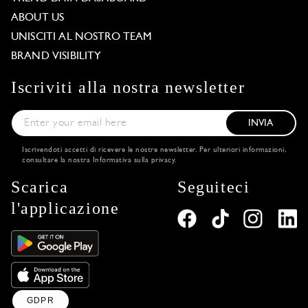
ABOUT US
UNISCITI AL NOSTRO TEAM
BRAND VISIBILITY
Iscriviti alla nostra newsletter
INVIA
Iscrivendoti accetti di ricevere le nostre newsletter. Per ulteriori informazioni,
consultare la nostra
Informativa sulla privacy
.
Scarica
Seguiteci
l'applicazione
GDPR