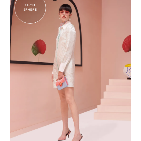
FHCM
SPHERE