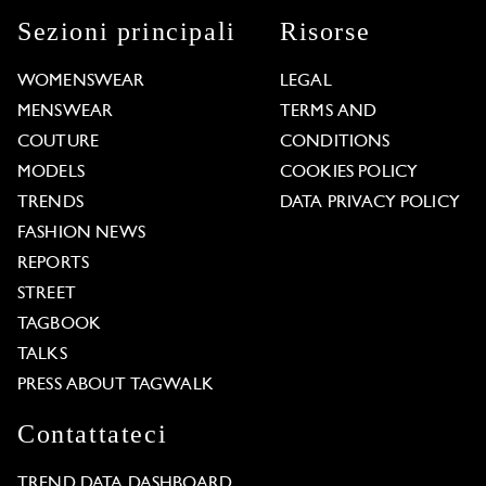
Sezioni principali
Risorse
WOMENSWEAR
LEGAL
MENSWEAR
TERMS AND
COUTURE
CONDITIONS
MODELS
COOKIES POLICY
TRENDS
DATA PRIVACY POLICY
FASHION NEWS
REPORTS
STREET
TAGBOOK
TALKS
PRESS ABOUT TAGWALK
Contattateci
TREND DATA DASHBOARD