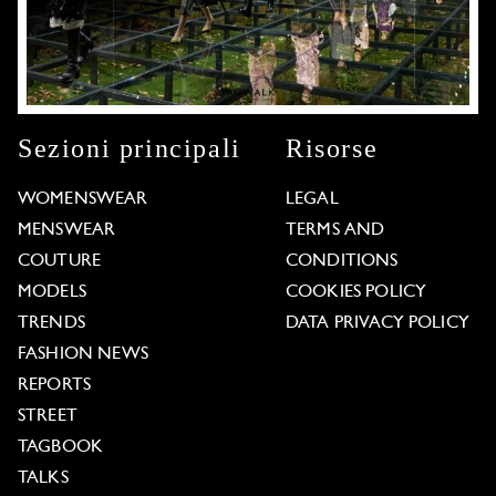
Sezioni principali
Risorse
WOMENSWEAR
LEGAL
MENSWEAR
TERMS AND
COUTURE
CONDITIONS
MODELS
COOKIES POLICY
TRENDS
DATA PRIVACY POLICY
FASHION NEWS
REPORTS
STREET
TAGBOOK
TALKS