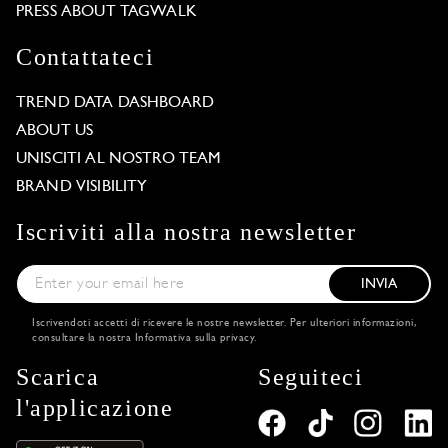
PRESS ABOUT TAGWALK
Contattateci
TREND DATA DASHBOARD
ABOUT US
UNISCITI AL NOSTRO TEAM
BRAND VISIBILITY
Iscriviti alla nostra newsletter
INVIA
Iscrivendoti accetti di ricevere le nostre newsletter. Per ulteriori informazioni,
consultare la nostra
Informativa sulla privacy
.
Scarica
Seguiteci
l'applicazione