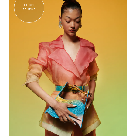
FHCM
SPHERE