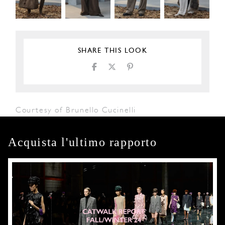
SHARE THIS LOOK
Courtesy of Brunello Cucinelli
Acquista l'ultimo rapporto