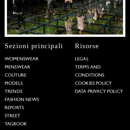
Sezioni principali
Risorse
WOMENSWEAR
LEGAL
MENSWEAR
TERMS AND
COUTURE
CONDITIONS
MODELS
COOKIES POLICY
TRENDS
DATA PRIVACY POLICY
FASHION NEWS
REPORTS
STREET
TAGBOOK