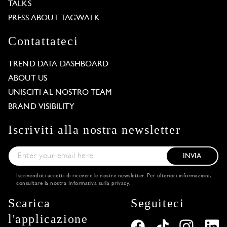
TALKS
PRESS ABOUT TAGWALK
Contattateci
TREND DATA DASHBOARD
ABOUT US
UNISCITI AL NOSTRO TEAM
BRAND VISIBILITY
Iscriviti alla nostra newsletter
INVIA
Iscrivendoti accetti di ricevere le nostre newsletter. Per ulteriori informazioni,
consultare la nostra
Informativa sulla privacy
.
Scarica
Seguiteci
l'applicazione