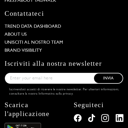
PRESS ABOUT TAGWALK
Contattateci
TREND DATA DASHBOARD
ABOUT US
UNISCITI AL NOSTRO TEAM
BRAND VISIBILITY
Iscriviti alla nostra newsletter
INVIA
Iscrivendoti accetti di ricevere le nostre newsletter. Per ulteriori informazioni,
consultare la nostra
Informativa sulla privacy
.
Scarica
Seguiteci
l'applicazione