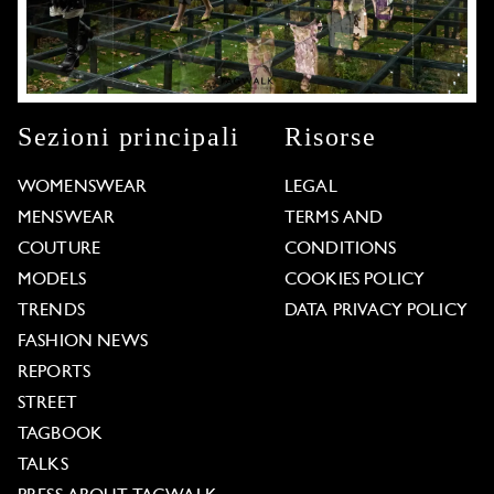
Sezioni principali
Risorse
WOMENSWEAR
LEGAL
MENSWEAR
TERMS AND
COUTURE
CONDITIONS
MODELS
COOKIES POLICY
TRENDS
DATA PRIVACY POLICY
FASHION NEWS
REPORTS
STREET
TAGBOOK
TALKS