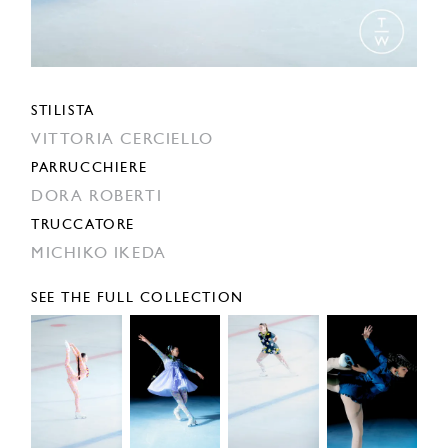
STILISTA
VITTORIA CERCIELLO
PARRUCCHIERE
DORA ROBERTI
TRUCCATORE
MICHIKO IKEDA
SEE THE FULL COLLECTION