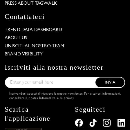
PRESS ABOUT TAGWALK
Contattateci
TREND DATA DASHBOARD
ABOUT US
UNISCITI AL NOSTRO TEAM
BRAND VISIBILITY
Iscriviti alla nostra newsletter
INVIA
Iscrivendoti accetti di ricevere le nostre newsletter. Per ulteriori informazioni,
consultare la nostra
Informativa sulla privacy
.
Scarica
Seguiteci
l'applicazione