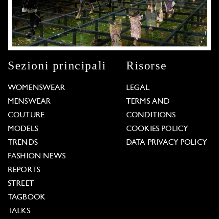
Sezioni principali
Risorse
WOMENSWEAR
LEGAL
MENSWEAR
TERMS AND
COUTURE
CONDITIONS
MODELS
COOKIES POLICY
TRENDS
DATA PRIVACY POLICY
FASHION NEWS
REPORTS
STREET
TAGBOOK
TALKS