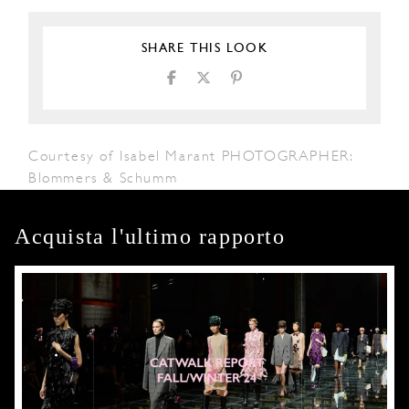
SHARE THIS LOOK
Courtesy of Isabel Marant PHOTOGRAPHER:
Blommers & Schumm
Acquista l'ultimo rapporto