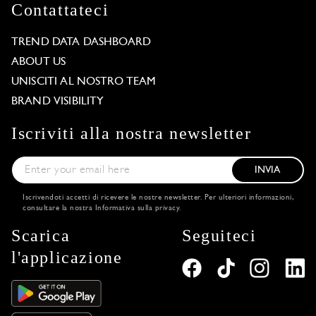
Contattateci
TREND DATA DASHBOARD
ABOUT US
UNISCITI AL NOSTRO TEAM
BRAND VISIBILITY
Iscriviti alla nostra newsletter
INVIA
Iscrivendoti accetti di ricevere le nostre newsletter. Per ulteriori informazioni,
consultare la nostra
Informativa sulla privacy
.
Scarica
Seguiteci
l'applicazione