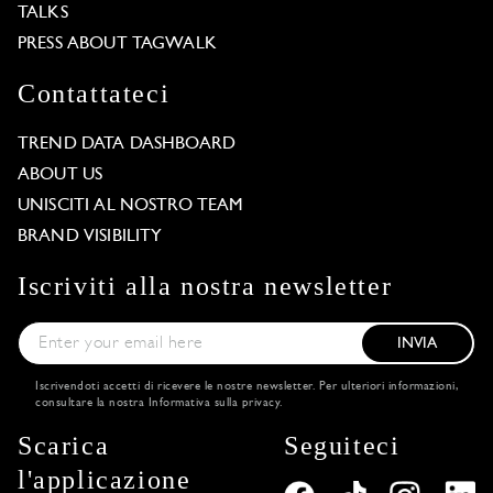
TALKS
PRESS ABOUT TAGWALK
Contattateci
TREND DATA DASHBOARD
ABOUT US
UNISCITI AL NOSTRO TEAM
BRAND VISIBILITY
Iscriviti alla nostra newsletter
INVIA
Iscrivendoti accetti di ricevere le nostre newsletter. Per ulteriori informazioni,
consultare la nostra
Informativa sulla privacy
.
Scarica
Seguiteci
l'applicazione