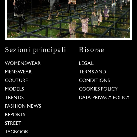
Sezioni principali
Risorse
WOMENSWEAR
LEGAL
MENSWEAR
TERMS AND
COUTURE
CONDITIONS
MODELS
COOKIES POLICY
TRENDS
DATA PRIVACY POLICY
FASHION NEWS
REPORTS
STREET
TAGBOOK