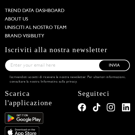
TREND DATA DASHBOARD
ABOUT US
UNISCITI AL NOSTRO TEAM
BRAND VISIBILITY
Iscriviti alla nostra newsletter
INVIA
Iscrivendoti accetti di ricevere le nostre newsletter. Per ulteriori informazioni,
consultare la nostra
Informativa sulla privacy
.
Scarica
Seguiteci
l'applicazione