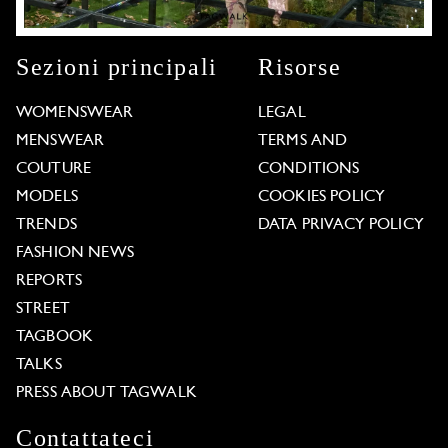
Sezioni principali
Risorse
WOMENSWEAR
LEGAL
MENSWEAR
TERMS AND
COUTURE
CONDITIONS
MODELS
COOKIES POLICY
TRENDS
DATA PRIVACY POLICY
FASHION NEWS
REPORTS
STREET
TAGBOOK
TALKS
PRESS ABOUT TAGWALK
Contattateci