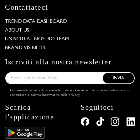
Contattateci
TREND DATA DASHBOARD
ABOUT US
UNISCITI AL NOSTRO TEAM
BRAND VISIBILITY
Iscriviti alla nostra newsletter
INVIA
Iscrivendoti accetti di ricevere le nostre newsletter. Per ulteriori informazioni,
consultare la nostra
Informativa sulla privacy
.
Scarica
Seguiteci
l'applicazione