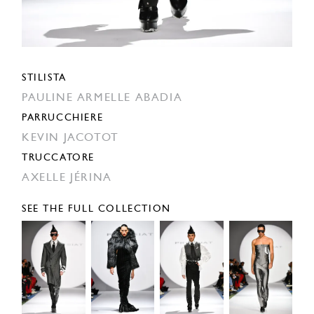
STILISTA
PAULINE ARMELLE ABADIA
PARRUCCHIERE
KEVIN JACOTOT
TRUCCATORE
AXELLE JÉRINA
SEE THE FULL COLLECTION