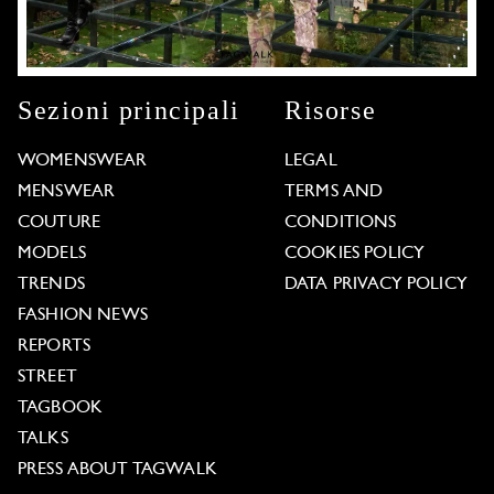
Sezioni principali
Risorse
WOMENSWEAR
LEGAL
MENSWEAR
TERMS AND
COUTURE
CONDITIONS
MODELS
COOKIES POLICY
TRENDS
DATA PRIVACY POLICY
FASHION NEWS
REPORTS
STREET
TAGBOOK
TALKS
PRESS ABOUT TAGWALK