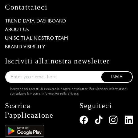
Contattateci
TREND DATA DASHBOARD
ABOUT US
UNISCITI AL NOSTRO TEAM
BRAND VISIBILITY
Iscriviti alla nostra newsletter
INVIA
Iscrivendoti accetti di ricevere le nostre newsletter. Per ulteriori informazioni,
consultare la nostra
Informativa sulla privacy
.
Scarica
Seguiteci
l'applicazione