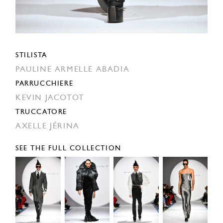
STILISTA
PAULINE ARMELLE ABADIA
PARRUCCHIERE
KEVIN JACOTOT
TRUCCATORE
AXELLE JÉRINA
SEE THE FULL COLLECTION