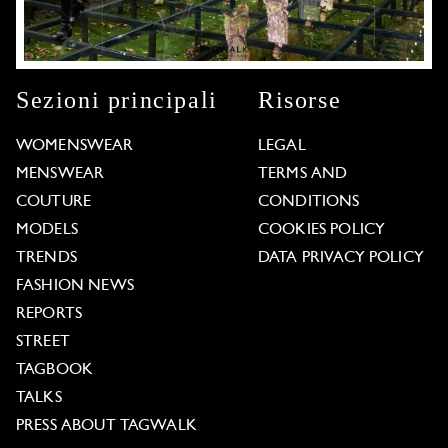
Sezioni principali
Risorse
WOMENSWEAR
LEGAL
MENSWEAR
TERMS AND
COUTURE
CONDITIONS
MODELS
COOKIES POLICY
TRENDS
DATA PRIVACY POLICY
FASHION NEWS
REPORTS
STREET
TAGBOOK
TALKS
PRESS ABOUT TAGWALK