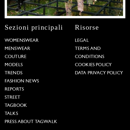
Sezioni principali
Risorse
WOMENSWEAR
LEGAL
MENSWEAR
TERMS AND
COUTURE
CONDITIONS
MODELS
COOKIES POLICY
TRENDS
DATA PRIVACY POLICY
FASHION NEWS
REPORTS
STREET
TAGBOOK
TALKS
PRESS ABOUT TAGWALK