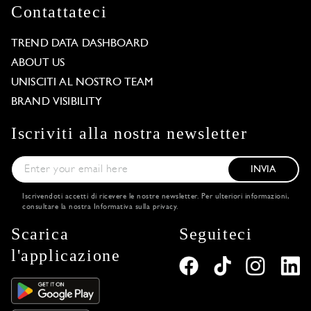
Contattateci
TREND DATA DASHBOARD
ABOUT US
UNISCITI AL NOSTRO TEAM
BRAND VISIBILITY
Iscriviti alla nostra newsletter
INVIA
Iscrivendoti accetti di ricevere le nostre newsletter. Per ulteriori informazioni,
consultare la nostra
Informativa sulla privacy
.
Scarica
Seguiteci
l'applicazione