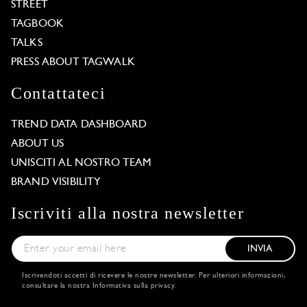
STREET
TAGBOOK
TALKS
PRESS ABOUT TAGWALK
Contattateci
TREND DATA DASHBOARD
ABOUT US
UNISCITI AL NOSTRO TEAM
BRAND VISIBILITY
Iscriviti alla nostra newsletter
INVIA
Iscrivendoti accetti di ricevere le nostre newsletter. Per ulteriori informazioni,
consultare la nostra
Informativa sulla privacy
.