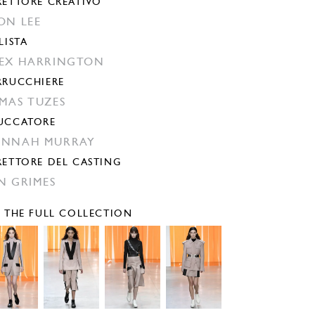
RETTORE CREATIVO
ON LEE
LISTA
EX HARRINGTON
RRUCCHIERE
MAS TUZES
UCCATORE
ANNAH MURRAY
RETTORE DEL CASTING
N GRIMES
E THE FULL COLLECTION