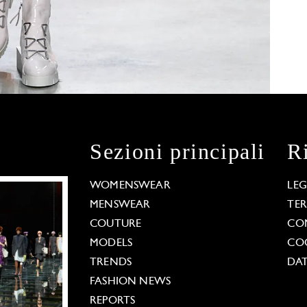
Sezioni principali
R
WOMENSWEAR
LE
MENSWEAR
TE
COUTURE
CO
MODELS
COO
TRENDS
DAT
FASHION NEWS
REPORTS