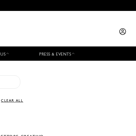
 US
PRESS & EVENTS
CLEAR ALL