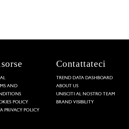
isorse
Contattateci
GAL
TREND DATA DASHBOARD
RMS AND
ABOUT US
NDITIONS
UNISCITI AL NOSTRO TEAM
KIES POLICY
BRAND VISIBILITY
A PRIVACY POLICY