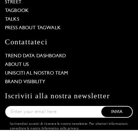
STREET
TAGBOOK
TALKS
PRESS ABOUT TAGWALK
Contattateci
TREND DATA DASHBOARD
ABOUT US
UNISCITI AL NOSTRO TEAM
BRAND VISIBILITY
Iscriviti alla nostra newsletter
INVIA
Iscrivendoti accetti di ricevere le nostre newsletter. Per ulteriori informazioni,
consultare la nostra
Informativa sulla privacy
.