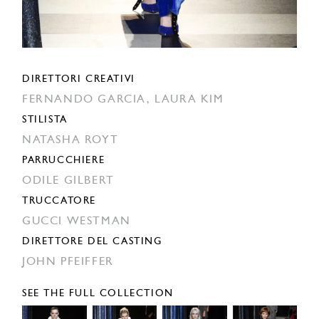
DIRETTORI CREATIVI
FERNANDO GARCIA,
LAURA KIM
STILISTA
NATASHA ROYT
PARRUCCHIERE
ODILE GILBERT
TRUCCATORE
GUCCI WESTMAN
DIRETTORE DEL CASTING
JOHN PFEIFFER
SEE THE FULL COLLECTION