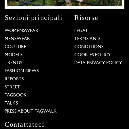
Sezioni principali
Risorse
WOMENSWEAR
LEGAL
MENSWEAR
TERMS AND
COUTURE
CONDITIONS
MODELS
COOKIES POLICY
TRENDS
DATA PRIVACY POLICY
FASHION NEWS
REPORTS
STREET
TAGBOOK
TALKS
PRESS ABOUT TAGWALK
Contattateci