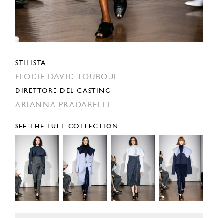
STILISTA
ELODIE DAVID TOUBOUL
DIRETTORE DEL CASTING
ARIANNA PRADARELLI
SEE THE FULL COLLECTION