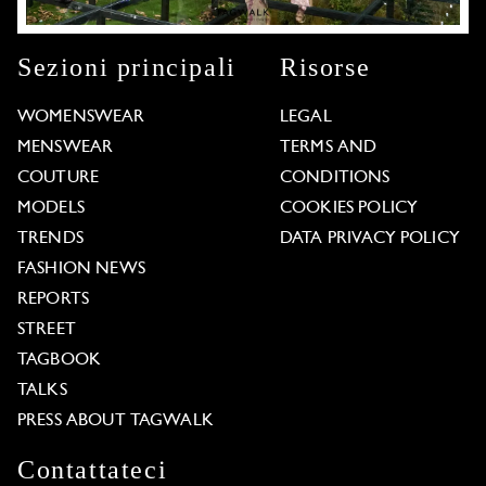
Sezioni principali
Risorse
WOMENSWEAR
LEGAL
MENSWEAR
TERMS AND
COUTURE
CONDITIONS
MODELS
COOKIES POLICY
TRENDS
DATA PRIVACY POLICY
FASHION NEWS
REPORTS
STREET
TAGBOOK
TALKS
PRESS ABOUT TAGWALK
Contattateci