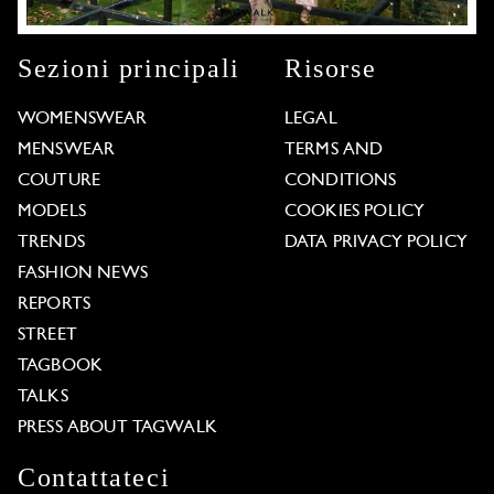
Sezioni principali
Risorse
WOMENSWEAR
LEGAL
MENSWEAR
TERMS AND
COUTURE
CONDITIONS
MODELS
COOKIES POLICY
TRENDS
DATA PRIVACY POLICY
FASHION NEWS
REPORTS
STREET
TAGBOOK
TALKS
PRESS ABOUT TAGWALK
Contattateci