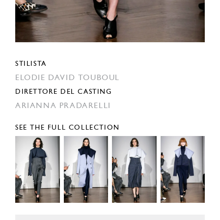
STILISTA
ELODIE DAVID TOUBOUL
DIRETTORE DEL CASTING
ARIANNA PRADARELLI
SEE THE FULL COLLECTION