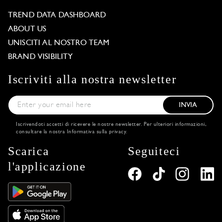
TREND DATA DASHBOARD
ABOUT US
UNISCITI AL NOSTRO TEAM
BRAND VISIBILITY
Iscriviti alla nostra newsletter
INVIA
Iscrivendoti accetti di ricevere le nostre newsletter. Per ulteriori informazioni,
consultare la nostra
Informativa sulla privacy
.
Scarica
Seguiteci
l'applicazione