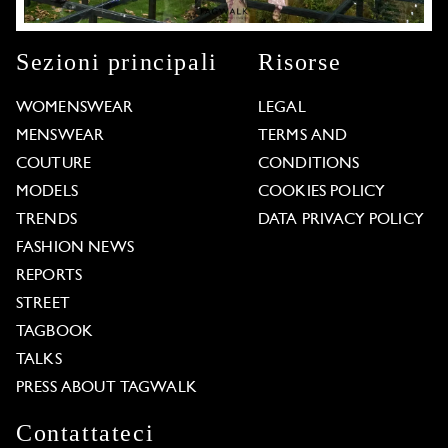
Sezioni principali
Risorse
WOMENSWEAR
LEGAL
MENSWEAR
TERMS AND
COUTURE
CONDITIONS
MODELS
COOKIES POLICY
TRENDS
DATA PRIVACY POLICY
FASHION NEWS
REPORTS
STREET
TAGBOOK
TALKS
PRESS ABOUT TAGWALK
Contattateci