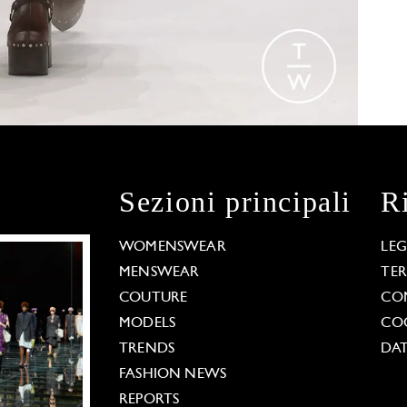
Sezioni principali
R
WOMENSWEAR
LE
MENSWEAR
TE
COUTURE
CO
MODELS
COO
TRENDS
DAT
FASHION NEWS
REPORTS