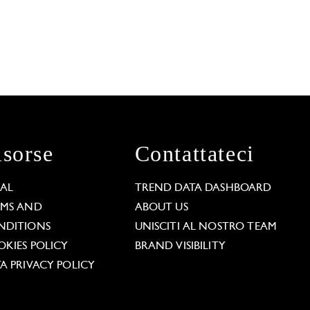
isorse
Contattateci
GAL
TREND DATA DASHBOARD
RMS AND
ABOUT US
NDITIONS
UNISCITI AL NOSTRO TEAM
KIES POLICY
BRAND VISIBILITY
A PRIVACY POLICY