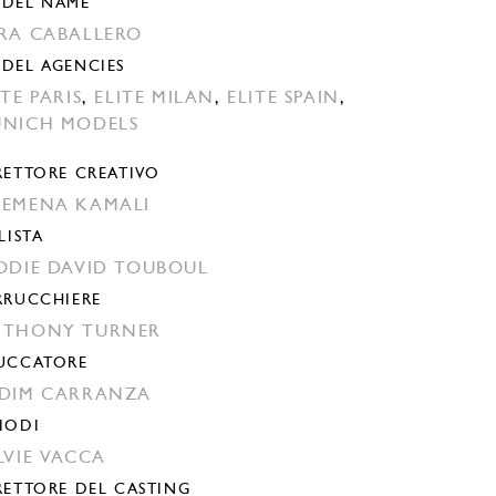
DEL NAME
RA CABALLERO
DEL AGENCIES
ITE PARIS
,
ELITE MILAN
,
ELITE SPAIN
,
NICH MODELS
RETTORE CREATIVO
EMENA KAMALI
LISTA
ODIE DAVID TOUBOUL
RRUCCHIERE
THONY TURNER
UCCATORE
DIM CARRANZA
IODI
LVIE VACCA
RETTORE DEL CASTING