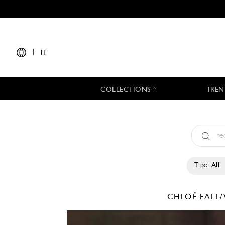
|
IT
COLLECTIONS
TREN
Tipo:
All
CHLOÉ
FALL