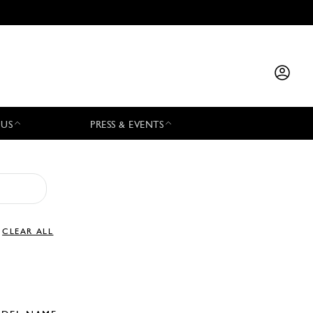
 US
PRESS & EVENTS
CLEAR ALL