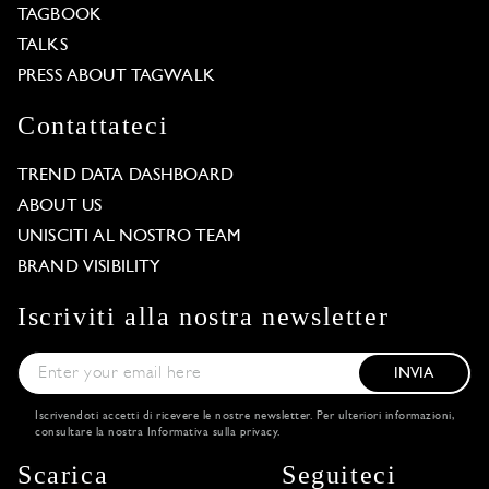
TAGBOOK
TALKS
PRESS ABOUT TAGWALK
Contattateci
TREND DATA DASHBOARD
ABOUT US
UNISCITI AL NOSTRO TEAM
BRAND VISIBILITY
Iscriviti alla nostra newsletter
INVIA
Iscrivendoti accetti di ricevere le nostre newsletter. Per ulteriori informazioni,
consultare la nostra
Informativa sulla privacy
.
Scarica
Seguiteci