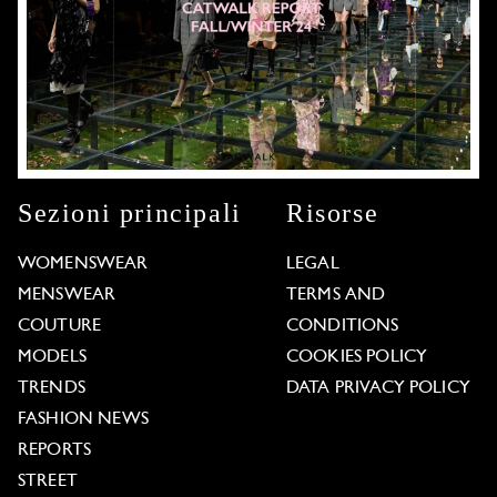
Sezioni principali
Risorse
WOMENSWEAR
LEGAL
MENSWEAR
TERMS AND
COUTURE
CONDITIONS
MODELS
COOKIES POLICY
TRENDS
DATA PRIVACY POLICY
FASHION NEWS
REPORTS
STREET