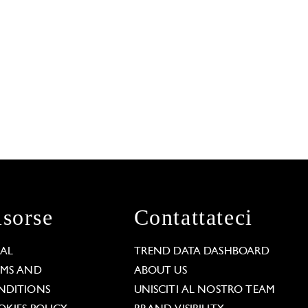
isorse
Contattateci
GAL
TREND DATA DASHBOARD
RMS AND
ABOUT US
NDITIONS
UNISCITI AL NOSTRO TEAM