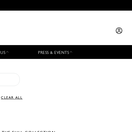
 US
PRESS & EVENTS
CLEAR ALL