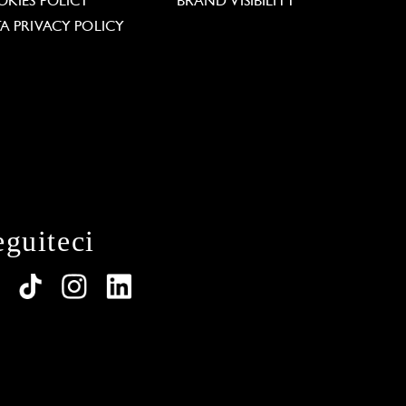
KIES POLICY
BRAND VISIBILITY
A PRIVACY POLICY
eguiteci