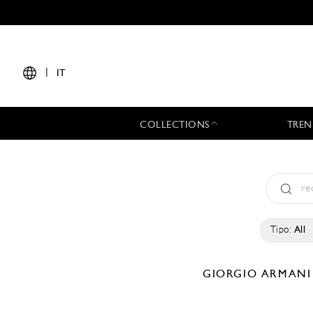
|
IT
COLLECTIONS
TREN
Tipo:
All
GIORGIO ARMAN