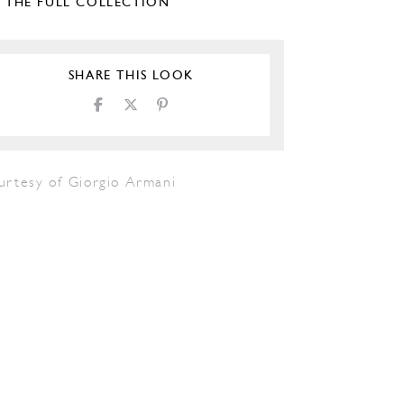
E THE FULL COLLECTION
SHARE THIS LOOK
urtesy of Giorgio Armani