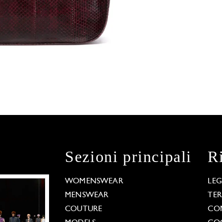
Sezioni principali
R
WOMENSWEAR
LE
MENSWEAR
TE
COUTURE
CO