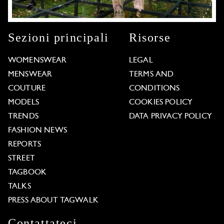
Sezioni principali
Risorse
WOMENSWEAR
LEGAL
MENSWEAR
TERMS AND
COUTURE
CONDITIONS
MODELS
COOKIES POLICY
TRENDS
DATA PRIVACY POLICY
FASHION NEWS
REPORTS
STREET
TAGBOOK
TALKS
PRESS ABOUT TAGWALK
Contattateci