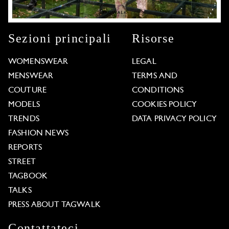
Sezioni principali
Risorse
WOMENSWEAR
LEGAL
MENSWEAR
TERMS AND
COUTURE
CONDITIONS
MODELS
COOKIES POLICY
TRENDS
DATA PRIVACY POLICY
FASHION NEWS
REPORTS
STREET
TAGBOOK
TALKS
PRESS ABOUT TAGWALK
Contattateci