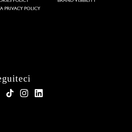
KIES POLICY
BRAND VISIBILITY
A PRIVACY POLICY
eguiteci