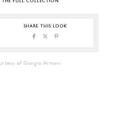
E THE FULL COLLECTION
SHARE THIS LOOK
urtesy of Giorgio Armani