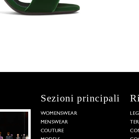
Sezioni principali
R
WOMENSWEAR
LE
MENSWEAR
TE
COUTURE
CO