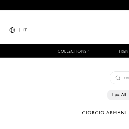
|
IT
COLLECTIONS
TREN
Tipo:
All
GIORGIO ARMANI