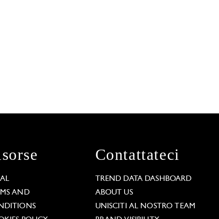
isorse
Contattateci
GAL
TREND DATA DASHBOARD
RMS AND
ABOUT US
NDITIONS
UNISCITI AL NOSTRO TEAM