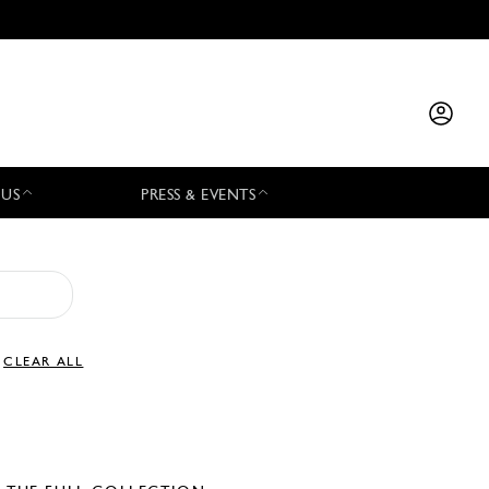
 US
PRESS & EVENTS
CLEAR ALL