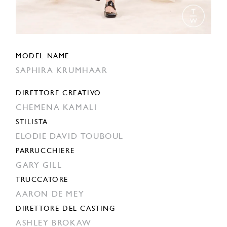
MODEL NAME
SAPHIRA KRUMHAAR
DIRETTORE CREATIVO
CHEMENA KAMALI
STILISTA
ELODIE DAVID TOUBOUL
PARRUCCHIERE
GARY GILL
TRUCCATORE
AARON DE MEY
DIRETTORE DEL CASTING
ASHLEY BROKAW