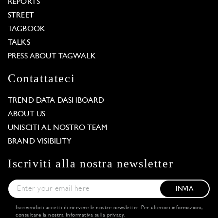
REPORTS
STREET
TAGBOOK
TALKS
PRESS ABOUT TAGWALK
Contattateci
TREND DATA DASHBOARD
ABOUT US
UNISCITI AL NOSTRO TEAM
BRAND VISIBILITY
Iscriviti alla nostra newsletter
INVIA
Iscrivendoti accetti di ricevere le nostre newsletter. Per ulteriori informazioni,
consultare la nostra
Informativa sulla privacy
.