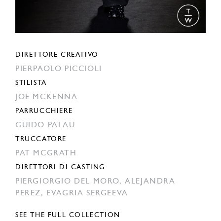
DIRETTORE CREATIVO
PIERPAOLO PICCIOLI
STILISTA
JOE MCKENNA
PARRUCCHIERE
GUIDO PALAU
TRUCCATORE
PAT MCGRATH
DIRETTORI DI CASTING
PIERGIORGIO DEL MORO,
ALEJANDRA
PEREZ,
EVAGRIA SERGEEVA
SEE THE FULL COLLECTION