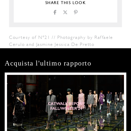
SHARE THIS LOOK
Courtesy of N°21 // Photography by Raffaele
Cerulo and Jasmine Jessica De Pretto
Acquista l'ultimo rapporto