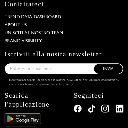
Contattateci
TREND DATA DASHBOARD
ABOUT US
UNISCITI AL NOSTRO TEAM
BRAND VISIBILITY
Iscriviti alla nostra newsletter
INVIA
Iscrivendoti accetti di ricevere le nostre newsletter. Per ulteriori informazioni,
consultare la nostra
Informativa sulla privacy
.
Scarica
Seguiteci
l'applicazione