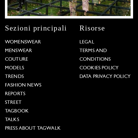
Sezioni principali
Risorse
WOMENSWEAR
LEGAL
MENSWEAR
TERMS AND
COUTURE
CONDITIONS
MODELS
COOKIES POLICY
TRENDS
DATA PRIVACY POLICY
FASHION NEWS
REPORTS
STREET
TAGBOOK
TALKS
PRESS ABOUT TAGWALK