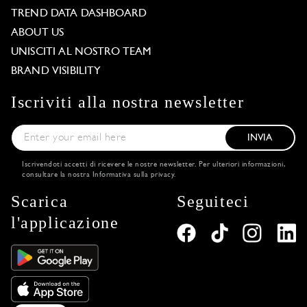
TREND DATA DASHBOARD
ABOUT US
UNISCITI AL NOSTRO TEAM
BRAND VISIBILITY
Iscriviti alla nostra newsletter
INVIA
Iscrivendoti accetti di ricevere le nostre newsletter. Per ulteriori informazioni,
consultare la nostra
Informativa sulla privacy
.
Scarica
Seguiteci
l'applicazione