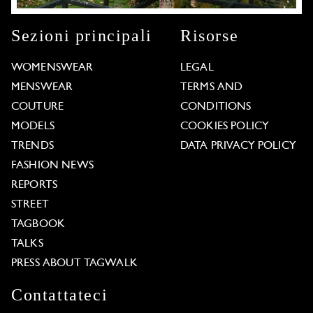
Sezioni principali
Risorse
WOMENSWEAR
LEGAL
MENSWEAR
TERMS AND
COUTURE
CONDITIONS
MODELS
COOKIES POLICY
TRENDS
DATA PRIVACY POLICY
FASHION NEWS
REPORTS
STREET
TAGBOOK
TALKS
PRESS ABOUT TAGWALK
Contattateci