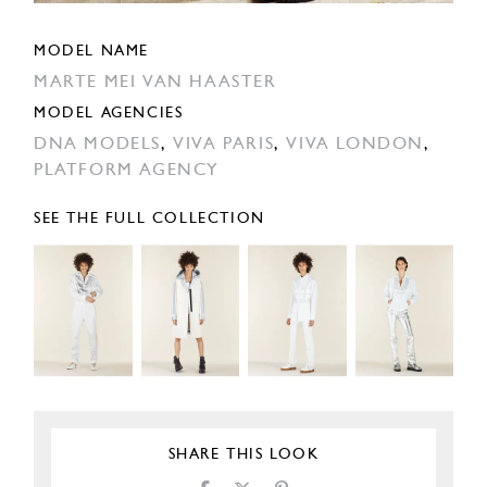
MODEL NAME
MARTE MEI VAN HAASTER
MODEL AGENCIES
DNA MODELS
,
VIVA PARIS
,
VIVA LONDON
,
PLATFORM AGENCY
SEE THE FULL COLLECTION
SHARE THIS LOOK