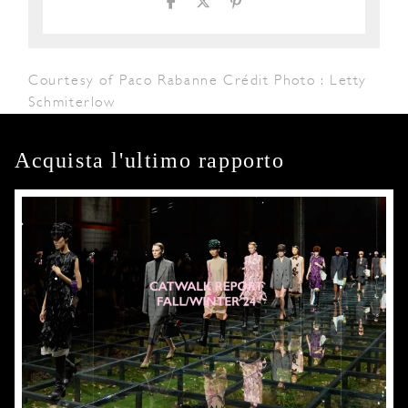
Courtesy of Paco Rabanne Crédit Photo : Letty
Schmiterlow
Acquista l'ultimo rapporto