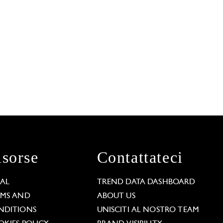
isorse
Contattateci
GAL
TREND DATA DASHBOARD
RMS AND
ABOUT US
NDITIONS
UNISCITI AL NOSTRO TEAM