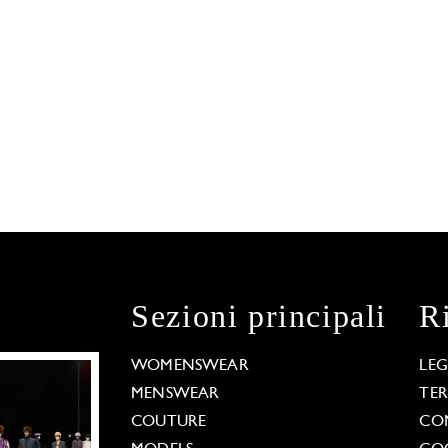
Sezioni principali
R
WOMENSWEAR
LE
MENSWEAR
TE
COUTURE
CO