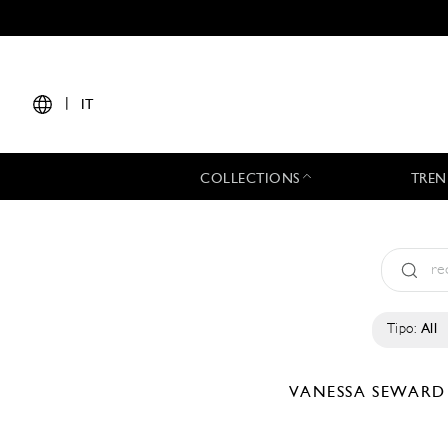
|
IT
COLLECTIONS
TREN
Tipo:
All
VANESSA SEWAR