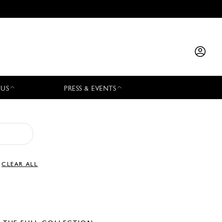
 US
PRESS & EVENTS
CLEAR ALL