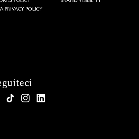
KIES POLICY
BRAND VISIBILITY
A PRIVACY POLICY
eguiteci