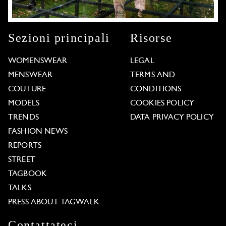
Sezioni principali
Risorse
WOMENSWEAR
LEGAL
MENSWEAR
TERMS AND
COUTURE
CONDITIONS
MODELS
COOKIES POLICY
TRENDS
DATA PRIVACY POLICY
FASHION NEWS
REPORTS
STREET
TAGBOOK
TALKS
PRESS ABOUT TAGWALK
Contattateci