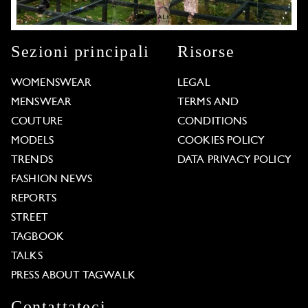
Sezioni principali
Risorse
WOMENSWEAR
LEGAL
MENSWEAR
TERMS AND
COUTURE
CONDITIONS
MODELS
COOKIES POLICY
TRENDS
DATA PRIVACY POLICY
FASHION NEWS
REPORTS
STREET
TAGBOOK
TALKS
PRESS ABOUT TAGWALK
Contattateci