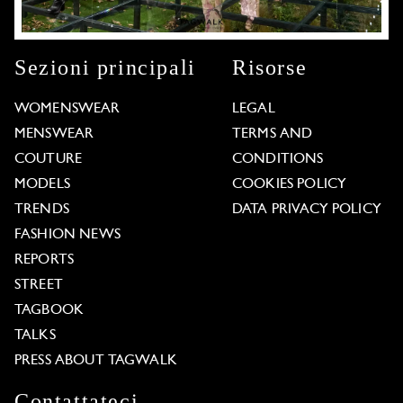
Sezioni principali
Risorse
WOMENSWEAR
LEGAL
MENSWEAR
TERMS AND
COUTURE
CONDITIONS
MODELS
COOKIES POLICY
TRENDS
DATA PRIVACY POLICY
FASHION NEWS
REPORTS
STREET
TAGBOOK
TALKS
PRESS ABOUT TAGWALK
Contattateci