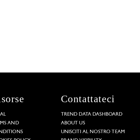
isorse
Contattateci
GAL
TREND DATA DASHBOARD
RMS AND
ABOUT US
NDITIONS
UNISCITI AL NOSTRO TEAM