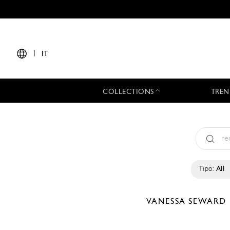
|
IT
COLLECTIONS
TREN
Tipo:
All
VANESSA SEWARD