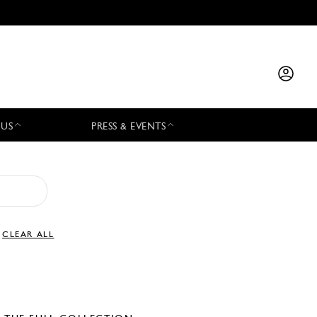
 US
PRESS & EVENTS
CLEAR ALL