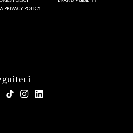
KIES POLICY
BRAND VISIBILITY
A PRIVACY POLICY
eguiteci