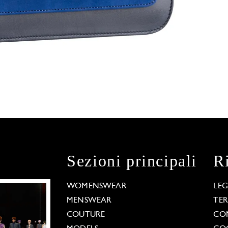
Sezioni principali
R
WOMENSWEAR
LE
MENSWEAR
TE
COUTURE
CO