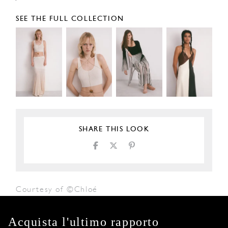
SEE THE FULL COLLECTION
SHARE THIS LOOK
Courtesy of ©Chloé
Acquista l'ultimo rapporto