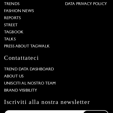
TRENDS
DATA PRIVACY POLICY
FASHION NEWS
REPORTS
STREET
TAGBOOK
TALKS
PRESS ABOUT TAGWALK
Contattateci
TREND DATA DASHBOARD
ABOUT US
UNISCITI AL NOSTRO TEAM
BRAND VISIBILITY
Iscriviti alla nostra newsletter