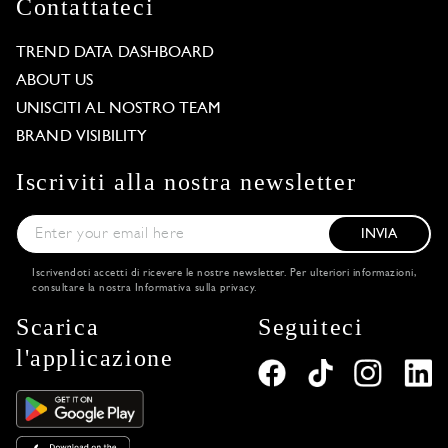
Contattateci
TREND DATA DASHBOARD
ABOUT US
UNISCITI AL NOSTRO TEAM
BRAND VISIBILITY
Iscriviti alla nostra newsletter
INVIA
Iscrivendoti accetti di ricevere le nostre newsletter. Per ulteriori informazioni,
consultare la nostra
Informativa sulla privacy
.
Scarica
Seguiteci
l'applicazione