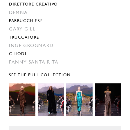
DIRETTORE CREATIVO
DEMNA
PARRUCCHIERE
GARY GILL
TRUCCATORE
INGE GROGNARD
CHIODI
FANNY SANTA RITA
SEE THE FULL COLLECTION