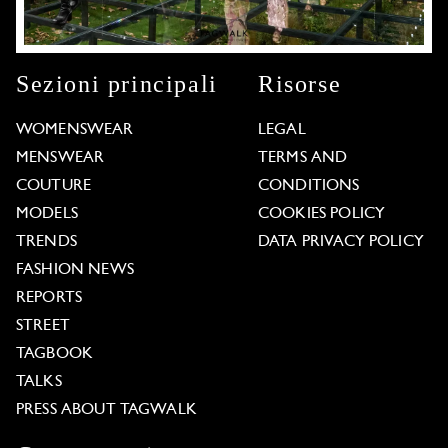
Sezioni principali
Risorse
WOMENSWEAR
LEGAL
MENSWEAR
TERMS AND
COUTURE
CONDITIONS
MODELS
COOKIES POLICY
TRENDS
DATA PRIVACY POLICY
FASHION NEWS
REPORTS
STREET
TAGBOOK
TALKS
PRESS ABOUT TAGWALK