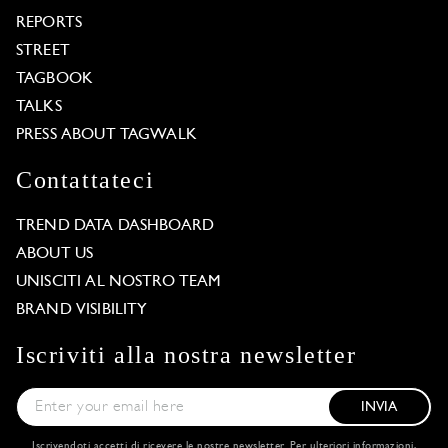
REPORTS
STREET
TAGBOOK
TALKS
PRESS ABOUT TAGWALK
Contattateci
TREND DATA DASHBOARD
ABOUT US
UNISCITI AL NOSTRO TEAM
BRAND VISIBILITY
Iscriviti alla nostra newsletter
INVIA
Iscrivendoti accetti di ricevere le nostre newsletter. Per ulteriori informazioni,