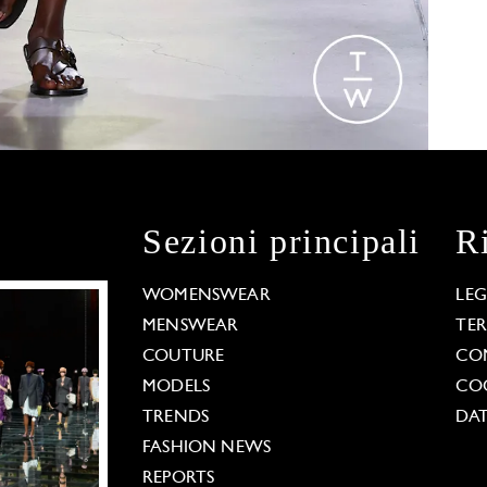
Sezioni principali
R
WOMENSWEAR
LE
MENSWEAR
TE
COUTURE
CO
MODELS
COO
TRENDS
DAT
FASHION NEWS
REPORTS