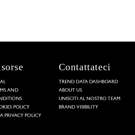
isorse
Contattateci
GAL
TREND DATA DASHBOARD
RMS AND
ABOUT US
NDITIONS
UNISCITI AL NOSTRO TEAM
KIES POLICY
BRAND VISIBILITY
A PRIVACY POLICY