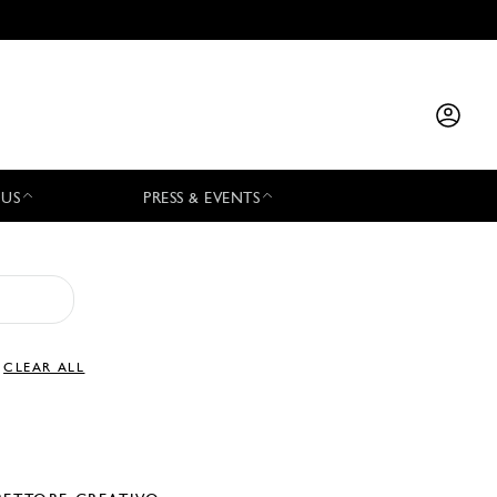
 US
PRESS & EVENTS
CLEAR ALL