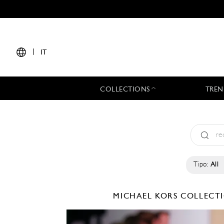
|
IT
COLLECTIONS
TREN
Tipo:
All
MICHAEL KORS COLLEC