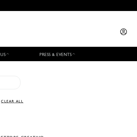
 US
PRESS & EVENTS
CLEAR ALL