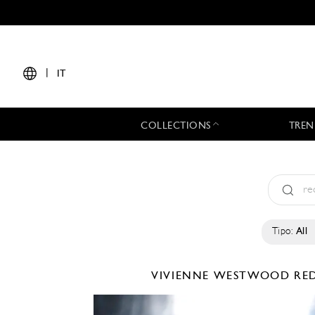
|
IT
COLLECTIONS
TREN
Tipo:
All
VIVIENNE WESTWOOD RE