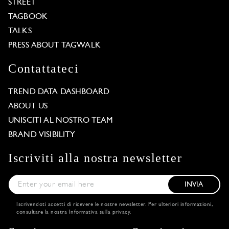
STREET
TAGBOOK
TALKS
PRESS ABOUT TAGWALK
Contattateci
TREND DATA DASHBOARD
ABOUT US
UNISCITI AL NOSTRO TEAM
BRAND VISIBILITY
Iscriviti alla nostra newsletter
INVIA
Iscrivendoti accetti di ricevere le nostre newsletter. Per ulteriori informazioni,
consultare la nostra
Informativa sulla privacy
.