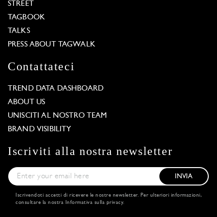
STREET
TAGBOOK
TALKS
PRESS ABOUT TAGWALK
Contattateci
TREND DATA DASHBOARD
ABOUT US
UNISCITI AL NOSTRO TEAM
BRAND VISIBILITY
Iscriviti alla nostra newsletter
INVIA
Iscrivendoti accetti di ricevere le nostre newsletter. Per ulteriori informazioni,
consultare la nostra
Informativa sulla privacy
.