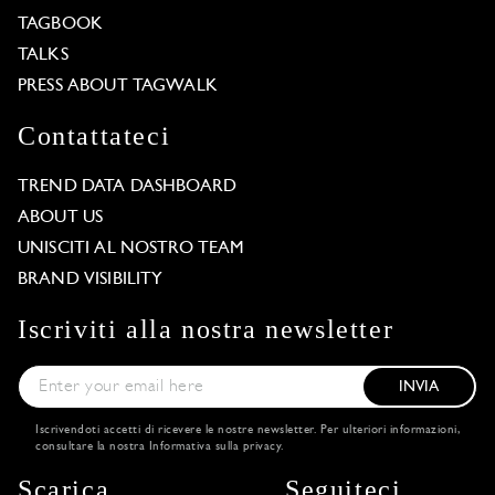
TAGBOOK
TALKS
PRESS ABOUT TAGWALK
Contattateci
TREND DATA DASHBOARD
ABOUT US
UNISCITI AL NOSTRO TEAM
BRAND VISIBILITY
Iscriviti alla nostra newsletter
INVIA
Iscrivendoti accetti di ricevere le nostre newsletter. Per ulteriori informazioni,
consultare la nostra
Informativa sulla privacy
.
Scarica
Seguiteci