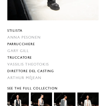
STILISTA
ANNA PESONEN
PARRUCCHIERE
GARY GILL
TRUCCATORE
VASSILIS THEOTOKIS
DIRETTORE DEL CASTING
ARTHUR MÉJEAN
SEE THE FULL COLLECTION