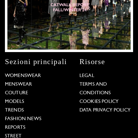
Sezioni principali
Risorse
WOMENSWEAR
LEGAL
MENSWEAR
TERMS AND
COUTURE
CONDITIONS
MODELS
COOKIES POLICY
TRENDS
DATA PRIVACY POLICY
FASHION NEWS
REPORTS
STREET