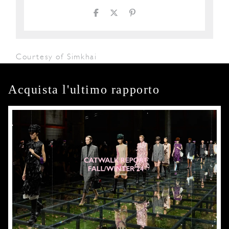
Courtesy of Simkhai
Acquista l'ultimo rapporto