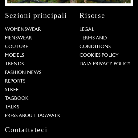
Sezioni principali
Risorse
WOMENSWEAR
LEGAL
MENSWEAR
TERMS AND
COUTURE
CONDITIONS
MODELS
COOKIES POLICY
TRENDS
DATA PRIVACY POLICY
FASHION NEWS
REPORTS
STREET
TAGBOOK
TALKS
PRESS ABOUT TAGWALK
Contattateci