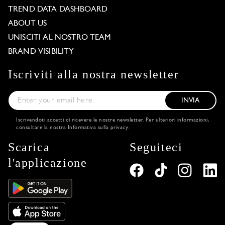
TREND DATA DASHBOARD
ABOUT US
UNISCITI AL NOSTRO TEAM
BRAND VISIBILITY
Iscriviti alla nostra newsletter
INVIA
Iscrivendoti accetti di ricevere le nostre newsletter. Per ulteriori informazioni,
consultare la nostra
Informativa sulla privacy
.
Scarica
Seguiteci
l'applicazione