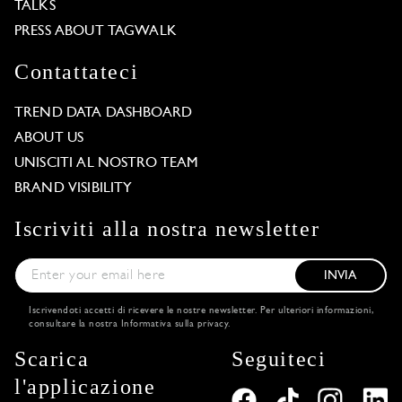
TALKS
PRESS ABOUT TAGWALK
Contattateci
TREND DATA DASHBOARD
ABOUT US
UNISCITI AL NOSTRO TEAM
BRAND VISIBILITY
Iscriviti alla nostra newsletter
INVIA
Iscrivendoti accetti di ricevere le nostre newsletter. Per ulteriori informazioni,
consultare la nostra
Informativa sulla privacy
.
Scarica
Seguiteci
l'applicazione