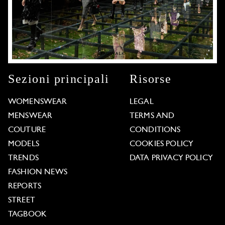
Sezioni principali
Risorse
WOMENSWEAR
LEGAL
MENSWEAR
TERMS AND
COUTURE
CONDITIONS
MODELS
COOKIES POLICY
TRENDS
DATA PRIVACY POLICY
FASHION NEWS
REPORTS
STREET
TAGBOOK