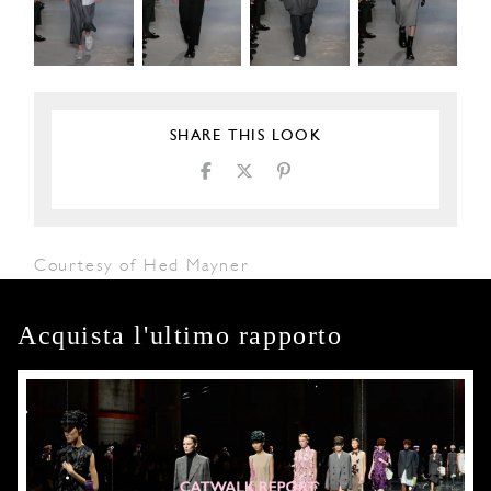
SHARE THIS LOOK
Courtesy of Hed Mayner
Acquista l'ultimo rapporto