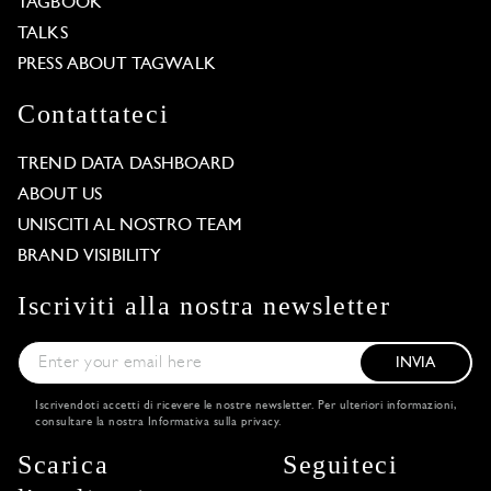
TAGBOOK
TALKS
PRESS ABOUT TAGWALK
Contattateci
TREND DATA DASHBOARD
ABOUT US
UNISCITI AL NOSTRO TEAM
BRAND VISIBILITY
Iscriviti alla nostra newsletter
INVIA
Iscrivendoti accetti di ricevere le nostre newsletter. Per ulteriori informazioni,
consultare la nostra
Informativa sulla privacy
.
Scarica
Seguiteci